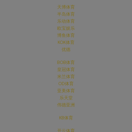
天博体育
半岛体育
乐动体育
欧宝娱乐
博鱼体育
KOK体育
优德
BOB体育
皇冠体育
米兰体育
OD体育
亚美体育
乐天堂
伟德亚洲
KB体育
开云体育