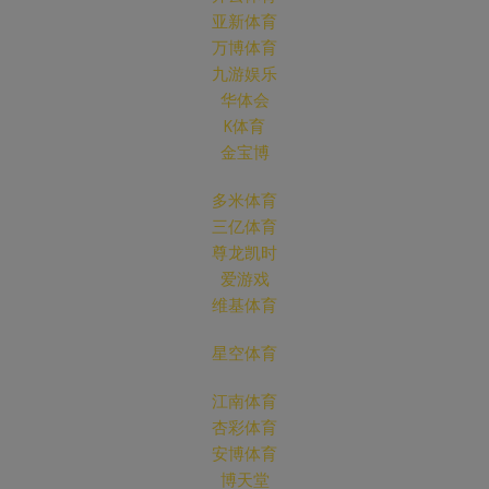
亚新体育
万博体育
九游娱乐
华体会
K体育
金宝博
多米体育
三亿体育
尊龙凯时
爱游戏
维基体育
星空体育
江南体育
杏彩体育
安博体育
博天堂