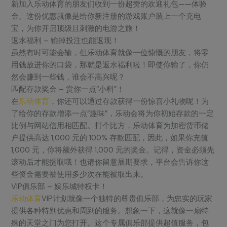
新加入乐动体育的朋友们收到一份超赞的欢迎礼包——体验
金。这份优惠就像是给你新注册的游戏账户装上一个充电
宝，为你开启顶级且刺激的电游之旅！
返水福利 – 输掉投注也能返现！
虽然有时可能会输，但乐动体育就像一位慷慨的朋友，将零
用钱放进你的口袋，那就是返水福利啦！即使你输了，你仍
然会赚到一些钱，谁会不高兴呢？
匹配存款奖金 – 赏你一点“小料”！
在
乐动体育
，你还可以通过存款获得一份惊喜小礼物呢！为
了给你的存款增添一点“趣味”，乐动会将为你初始存款的一定
比例与网站信用相匹配。打个比方，乐动体育为加密货币储
户提供高达 1,000 元的 100% 存款匹配，因此，如果你充值
1,000 元，你将额外获得 1,000 元的奖金。记得，资金必须先
滚动后才能提取哦！也请你留意展期要求，平台会告诉你这
些资金需要被使用多少次在能被取出来。
VIP俱乐部 – 娱乐城特权卡！
乐动体育
VIP计划就像一个独特的尊贵俱乐部，为忠实的玩家
提供各种特别优惠和周到的服务。想象一下，这就像一扇特
殊的天堂之门为您打开。这个专属俱乐部提供超值服务，包