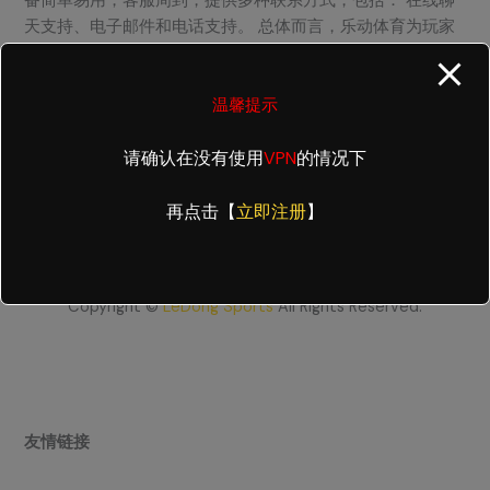
备简单易用，客服周到，提供多种联系方式，包括： 在线聊
天支持、电子邮件和电话支持。 总体而言，乐动体育为玩家
提供了多样化的游戏选择和丰富的优惠福利，还同时可在
乐
动体育
官网及
乐动体育APP
投注娱乐，是一个有价值的娱乐平
温馨提示
台。
请确认在没有使用
VPN
的情况下
官网首页
|
帮助中心
|
竞猜责任
|
隐私保护
|
规则条
再点击【
立即注册
】
款
|
联系我们
|
APP下载
Copyright ©
LeDong Sports
All Rights Reserved.
友情链接